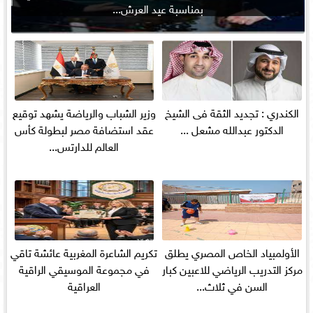
بمناسبة عيد العرش...
الكندري : تجديد الثقة فى الشيخ
وزير الشباب والرياضة يشهد توقيع
الدكتور عبدالله مشعل ...
عقد استضافة مصر لبطولة كأس
العالم للدارتس...
الأولمبياد الخاص المصري يطلق
تكريم الشاعرة المغربية عائشة تاقي
مركز التدريب الرياضي للاعبين كبار
في مجموعة الموسيقي الراقية
السن في ثلاث...
العراقية