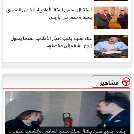
استقبال رسمي لبعثة الأولمبياد الخاص المصري
بسفارة مصر في باريس
علاء سليم يكتب : تجّار الأحلام... عندما يتحول
إيجار الشقة إلى مقصلةٍ...
مشاهير
بشرى حجيج تهنئ جلالة الملك محمد السادس والشعب المغربي