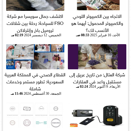
الاتجاه بين الكمبيوتر اللوحي
اكتشف جمال سويسرا مع شركة
والكمبيوتر المحمول: أيهما هو
FSO للسياحة: رحلة بين شلالات
الأنسب لك؟
تروميل باخ وإنترلاكن
الأحد، 16 فبراير 2025
08:33 صـ
الخميس، 12 ديسمبر 2024
02:19 مـ
شركة العتال: من تاريخ عريق إلى
القطاع الصحي في المملكة العربية
مستقبل واعد في العقارات
السعودية: تطور مستمر وخدمات
شاملة
الأربعاء، 9 أكتوبر 2024
02:24 مـ
الجمعة، 30 أغسطس 2024
11:46 مـ