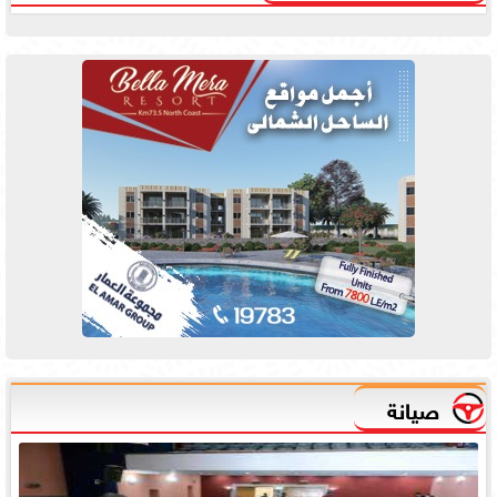
صيانة