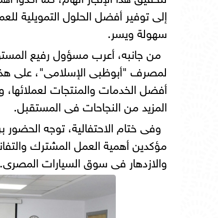
إلى توفير أفضل الحلول التمويلية للعم
سهولة ويسر.
من جانبه، أعرب مسؤول رفيع المست
لمصرف "أبوظبى الإسلامى"، على هذا 
أفضل الخدمات والمنتجات لعملائها، و
المزيد من النجاحات فى المستقبل.
وفى ختام الاحتفالية، توجه الحضور برس
مؤكدين أهمية العمل المشترك والتفانى
والازدهار فى سوق السيارات المصرى.