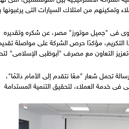
لاء وتمكينهم من امتلاك السيارات التى يرغبونها 
وى فى "جميل موتورز" مصر، عن شكره وتقديره
التكريم، مؤكدًا حرص الشركة على مواصلة تقديم
تعزيز التعاون مع مصرف "أبوظبى الإسلامى" لتح
الة تحمل شعار "معًا نتقدم إلى الأمام دائمًا"،
 فى خدمة العملاء، لتحقيق التنمية المستدامة