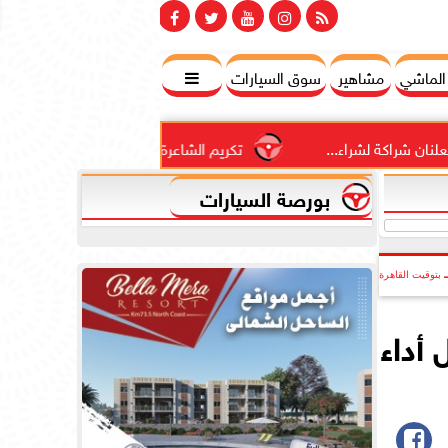
 الماشي
مشاهير
سوق السيارات

اء...
تكريم الشاعرة المغربية عائشة تاقي في مجموعة الموسي
بورصة السيارات
بتوقيت القاهرة
أداء