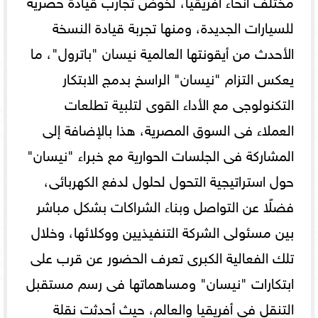
للسيارات الجديدة، ومنها تجربة قيادة النسخة
الأحدث من أيقونتها العالمية نيسان "باترول"، ما
يعكس التزام "نيسان" الراسخ بدمج الابتكار
التكنولوجى مع الأداء القوى لتلبية تطلعات
العملاء فى السوق المصرية، هذا بالإضافة إلى
المشاركة فى الجلسات الحوارية مع خبراء "نيسان"
حول استراتيجية التحول لحلول لدفع الكهربائى،
فضلًا عن التواصل وبناء الشراكات بشكل مباشر
بين مسئولى الشركة التنفيذيين ووكلائها، وخلال
تلك الفعالية الكبرى تعرف الحضور عن قرب على
ابتكارات "نيسان" ومساهماتها فى رسم مستقبل
التنقل فى أفريقيا والعالم، حيث أحدثت نقلة