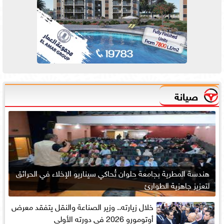
صيانة
هندسة المطرية بجامعة حلوان تُحاكي سيناريو الإخلاء في الحرائق
لتعزيز جاهزية الطوارئ
خلال زيارته.. وزير الصناعة والنقل يتفقد معرض
أوتومورو 2026 فى دورته الأولى