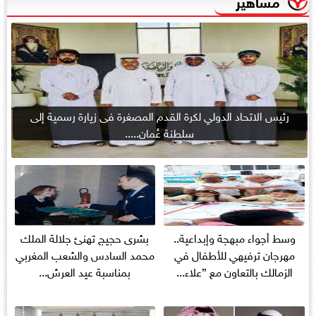
مشاهير
رئيس الاتحاد الدولي لكرة القدم المصغرة فى زيارة رسمية إلى
سلطنة عُمان.....
وسط أجواء مبهجة وإبداعية..
بشرى حجيج تهنئ جلالة الملك
مهرجان ترفيهي للأطفال في
محمد السادس والشعب المغربي
الزمالك بالتعاون مع ”علاء...
بمناسبة عيد العرش...