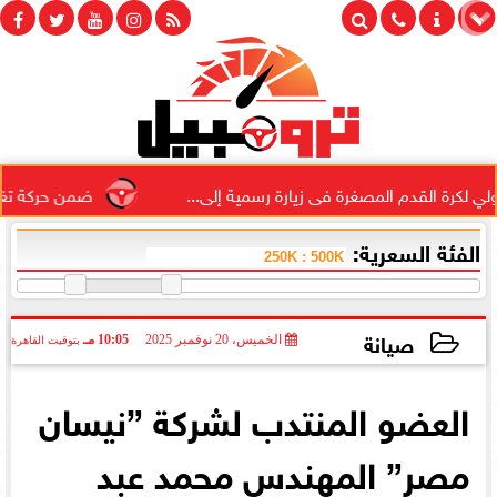
لمصغرة فى زيارة رسمية إلى...
ضمن حركة تغييرات مباحث الجيزة
الفئة السعرية:
صيانة
الخميس، 20 نوفمبر 2025
10:05 مـ
بتوقيت القاهرة
2025-11-20 22:05:17
العضو المنتدب لشركة ”نيسان
مصر” المهندس محمد عبد