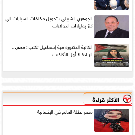
الجوهري الشبيني : تحويل مخلفات السيارات الي
كنز بمليارات الدولارات
الكاتبة الدكتورة هبة إسماعيل تكتب : مصر…
الريادة لا تُهز بالأكاذيب
الأكثر قراءةً
مصر بطلة العالم في الإنسانية