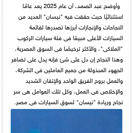
وأوضح عبد الصمد، أن عام 2025 يعد عامًا
استثنائيًا حيث حققت فيه "نيسان" العديد من
النجاحات والإنجازات أبرزها تصدرها لقائمة
السيارات الأعلى مبيعًا فى فئة سيارات الركوب
"الملاكى"، والأكثر ترخيصًا فى السوق المصرية،
وهذا النجاح إن دل على شئ فإنه يدل على تضافر
الجهود المبذولة من جميع العاملين فى الشركة،
والعمل بروح الفريق الواحد والإتقان الشديد
والإخلاص فى العمل، وكل تلك العوامل هى سر
نجاح وريادة "نيسان" لسوق السيارات فى مصر.