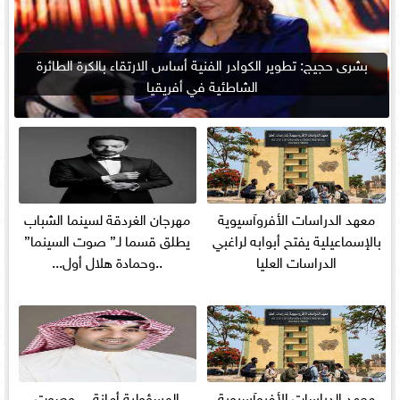
بشرى حجيج: تطوير الكوادر الفنية أساس الارتقاء بالكرة الطائرة
الشاطئية في أفريقيا
معهد الدراسات الأفروآسيوية
مهرجان الغردقة لسينما الشباب
بالإسماعيلية يفتح أبوابه لراغبي
يطلق قسما لـ” صوت السينما”
الدراسات العليا
..وحمادة هلال أول...
معهد الدراسات الأفروآسيوية
المسؤولية أمانة… وصوت