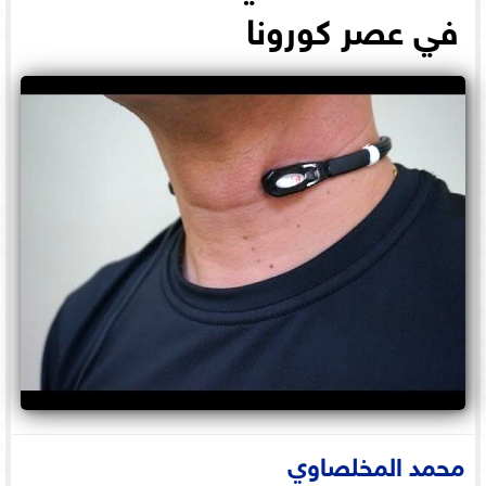
في عصر كورونا
محمد المخلصاوي