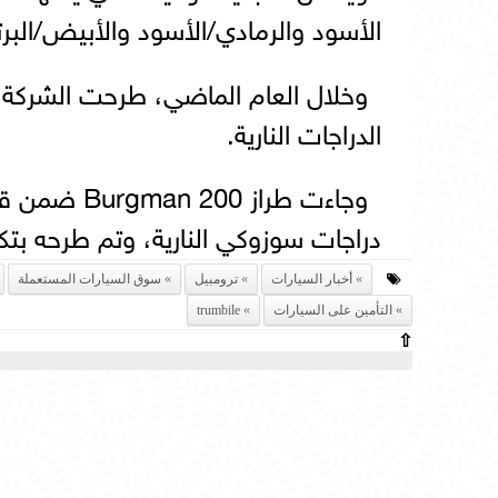
الأسود والرمادي/الأسود والأبيض/البرت
الدراجات النارية.
دراجات سوزوكي النارية، وتم طرحه بتكلفة 4,999 دولارا وبلون وحيد هو 
أخبار السيارات
ترومبيل
سوق السيارات المستعملة
التأمين على السيارات
trumbile
⇧