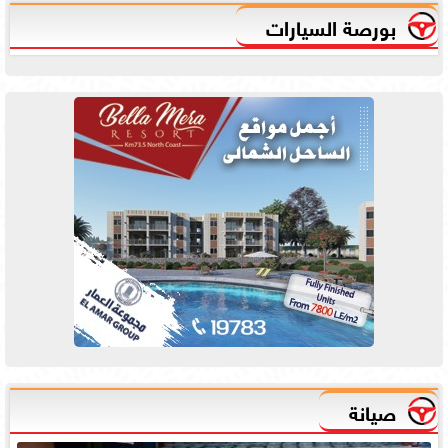
بورصة السيارات
صيانة