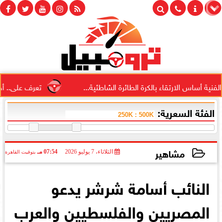
ساس الارتقاء بالكرة الطائرة الشاطئية...
تعرف على.. أحدث قا
الفئة السعرية:
مشاهير
الثلاثاء، 7 يوليو 2026
07:54 مـ
بتوقيت القاهرة
2026-07-07 19:54:25
النائب أسامة شرشر يدعو
المصريين والفلسطيين والعرب