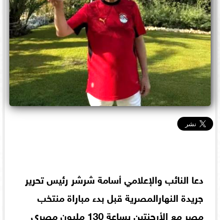
دعا النائب والإعلامي أسامة شرشر رئيس تحرير
جريدة النهارالمصرية قبل بدء مباراة منتخب
مصر مع الأرجنتين بساعة 130 مليون مصري