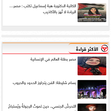
الكاتبة الدكتورة هبة إسماعيل تكتب : مصر…
الريادة لا تُهز بالأكاذيب
الأكثر قراءةً
مصر بطلة العالم في الإنسانية
بسام شليطة: الفن يتجاوز الحدود والحروب
التحرشُ الجنسي.. حينَ تموتُ الرجولةُ ويُستباحُ