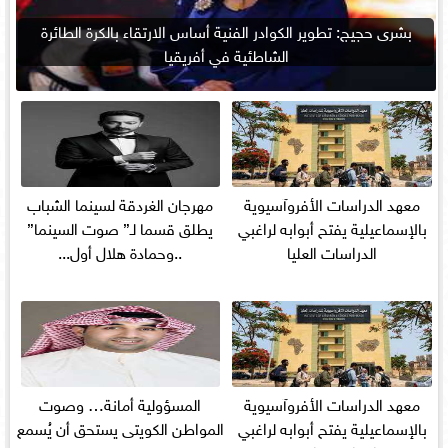
بشرى حجيج: تطوير الكوادر الفنية أساس الارتقاء بالكرة الطائرة
الشاطئية في أفريقيا
معهد الدراسات الأفروآسيوية
مهرجان الغردقة لسينما الشباب
بالإسماعيلية يفتح أبوابه لراغبي
يطلق قسما لـ” صوت السينما”
الدراسات العليا
..وحمادة هلال أول...
معهد الدراسات الأفروآسيوية
المسؤولية أمانة… وصوت
بالإسماعيلية يفتح أبوابه لراغبي
المواطن الكويتى يستحق أن يُسمع