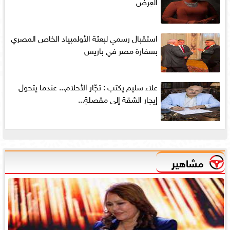
العِرض
استقبال رسمي لبعثة الأولمبياد الخاص المصري
بسفارة مصر في باريس
علاء سليم يكتب : تجّار الأحلام... عندما يتحول
إيجار الشقة إلى مقصلةٍ...
مشاهير