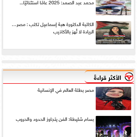
محمد عبد الصمد: 2025 عامًا استثنائيًا...
الكاتبة الدكتورة هبة إسماعيل تكتب : مصر…
الريادة لا تُهز بالأكاذيب
الأكثر قراءةً
مصر بطلة العالم في الإنسانية
بسام شليطة: الفن يتجاوز الحدود والحروب