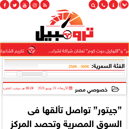
يل دوت كوم” تعلنان شراكة لشراء...
تكريم الشاعرة المغربي
الفئة السعرية:
خصوصي مصر
الأربعاء، 10 يونيو 2026
10:24 مـ
بتوقيت القاهرة
2026-06-10 22:24:15
”جيتور” تواصل تألقها فى
السوق المصرية وتحصد المركز