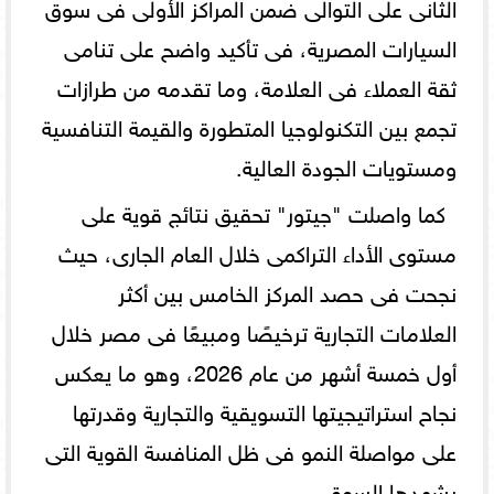
الثانى على التوالى ضمن المراكز الأولى فى سوق
السيارات المصرية، فى تأكيد واضح على تنامى
ثقة العملاء فى العلامة، وما تقدمه من طرازات
تجمع بين التكنولوجيا المتطورة والقيمة التنافسية
ومستويات الجودة العالية.
كما واصلت "جيتور" تحقيق نتائج قوية على
مستوى الأداء التراكمى خلال العام الجارى، حيث
نجحت فى حصد المركز الخامس بين أكثر
العلامات التجارية ترخيصًا ومبيعًا فى مصر خلال
أول خمسة أشهر من عام 2026، وهو ما يعكس
نجاح استراتيجيتها التسويقية والتجارية وقدرتها
على مواصلة النمو فى ظل المنافسة القوية التى
يشهدها السوق.