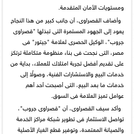
ومستويات الأمان المتقدمة.
وأضاف القصراوى، أن جانب كبير من هذا النجاح
يعود إلى الجهود المستمرة التى تبذلها "قصراوى
جروب"، الوكيل الحصرى لعلامة "جيتور" فى
مصر، التى نجحت فى بناء منظومة متكاملة ترتكز
على تقديم أفضل تجربة امتلاك للعملاء، بداية من
خدمات البيع والاستشارات الفنية، وصولًا إلى
خدمات ما بعد البيع، التى أصبحت أحد أهم
عوامل تميز العلامة فى السوق.
وأكد سيف القصراوى، أن "قصراوى جروب"،
تواصل الاستثمار فى تطوير شبكة مراكز الخدمة
والصيانة المعتمدة، وتوفير قطع الغيار الأصلية