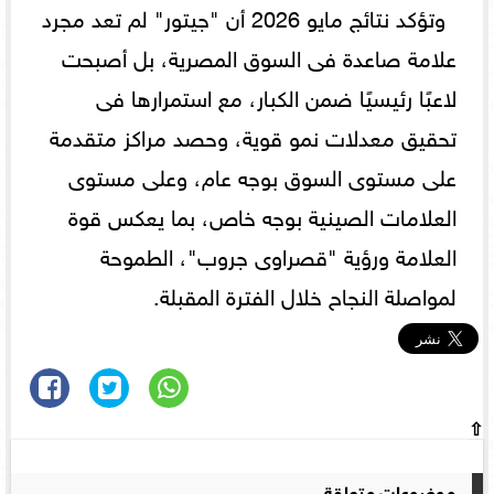
وتؤكد نتائج مايو 2026 أن "جيتور" لم تعد مجرد
علامة صاعدة فى السوق المصرية، بل أصبحت
لاعبًا رئيسيًا ضمن الكبار، مع استمرارها فى
تحقيق معدلات نمو قوية، وحصد مراكز متقدمة
على مستوى السوق بوجه عام، وعلى مستوى
العلامات الصينية بوجه خاص، بما يعكس قوة
العلامة ورؤية "قصراوى جروب"، الطموحة
لمواصلة النجاح خلال الفترة المقبلة.
⇧
موضوعات متعلقة