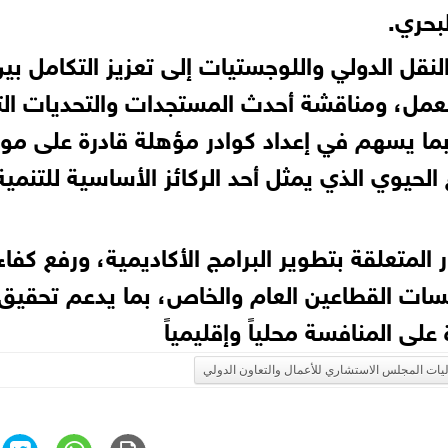
لبحري.
قل الدولي واللوجستيات إلى تعزيز التكامل بي
لعمل، ومناقشة أحدث المستجدات والتحديات ال
ما يسهم في إعداد كوادر مؤهلة قادرة على موا
لحيوي الذي يمثل أحد الركائز الأساسية للتنمية
 المتعلقة بتطوير البرامج الأكاديمية، ورفع كفاء
سات القطاعين العام والخاص، بما يدعم تحقيق
على المنافسة محلياً وإقليمياً
عاليات المجلس الاستشاري للأعمال والتعاون الدولي