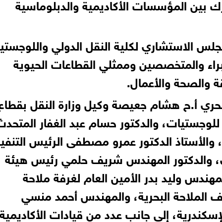
رك بين المؤسسات الأكاديمية والدبلوماسية
مجلس الاستشاري لكلية النقل الدولي واللوجستي
براء والمتخصصين وممثلي القطاعات الحيوية
ة والصحة والأعمال.
حري أ.ح هشام جعيصة وكيل وزارة النقل بقطاع
ة للوجستيات، والدكتور حسام عبد الغفار المتحدث
 والأستاذ الدكتور عمرو مصطفى الرئيس التنفي
ري، والدكتور المهندس شريف حلمي رئيس هيئة
لمهندس وليد بدر الأمين العام لغرفة ملاحة
رف الملاحة البحرية، والمهندس أحمد منسي
لإسكندرية، إلى جانب عدد من قيادات الأكاديمية