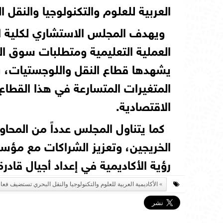
العربية للعلوم والتكنولوجيا والنقل ا
ويهدف المجلس الاستشاري لكلية الن
العملية التعليمية ومتطلبات سوق ا
يشهدها قطاع النقل واللوجستيات، ب
المتغيرات المتسارعة في هذا القطاع ا
الاقتصادية.
كما يتناول المجلس عدداً من المحاور
الخريجين، وتعزيز الشراكات مع مؤس
رؤية الأكاديمية في إعداد أجيال قادرة 
الأكاديمية العربية للعلوم والتكنولوجيا والنقل البحري تستضيف ف