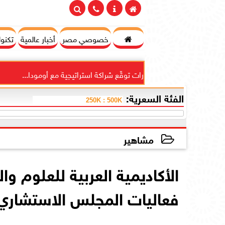

خصوصي مصر
أخبار عالمية
تكنول
السويدي للاستثمارات توقّع شراكة استراتيجية مع أومودا...
”
الفئة السعرية:
مشاهير
2026-06-10 18:07:45
الأكاديمية العربية للعلوم و
فعاليات المجلس الاستشاري ل