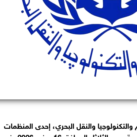
والتكنولوجيا والنقل البحري، إحدى المنظمات
المتخصصة التابعة لجامعة الدول العربية، يوم الثلاثاء الموافق 16 يونيو