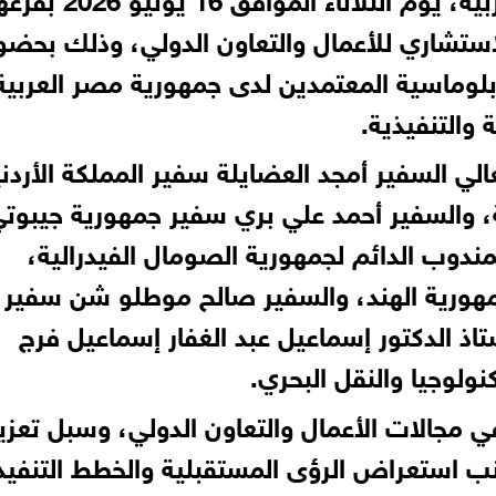
استشاري للأعمال والتعاون الدولي، وذلك بحضو
دبلوماسية المعتمدين لدى جمهورية مصر العربية
 والتنفيذية.
 السفير أمجد العضايلة سفير المملكة الأردني
، والسفير أحمد علي بري سفير جمهورية جيبوتي
ندوب الدائم لجمهورية الصومال الفيدرالية،
ورية الهند، والسفير صالح موطلو شن سفير
ستاذ الدكتور إسماعيل عبد الغفار إسماعيل فرج
نولوجيا والنقل البحري.
مجالات الأعمال والتعاون الدولي، وسبل تعزي
انب استعراض الرؤى المستقبلية والخطط التنفيذ