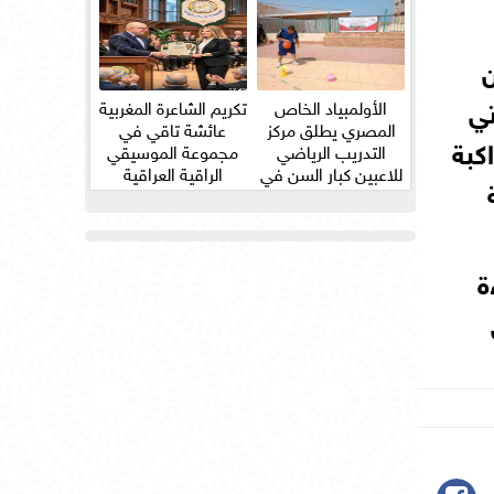
ن
تي
الأولمبياد الخاص
تكريم الشاعرة المغربية
المصري يطلق مركز
عائشة تاقي في
كبة
التدريب الرياضي
مجموعة الموسيقي
للاعبين كبار السن في
الراقية العراقية
ثلاث...
ة