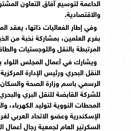
الداعمة لتوسيع آفاق التعاون المشت
والاقتصادية.
وفي إطار الفعاليات ذاتها، يعقد ال
بفرع العلمين، بمشاركة نخبة من الخ
المرتبطة بالنقل واللوجستيات والطاق
ويشارك في أعمال المجلس اللواء ب
النقل البحري ورئيس الإدارة المركزي
الرسمي باسم وزارة الصحة والسكان،
للشركة القابضة للنقل البري والبح
المحطات النووية لتوليد الكهرباء، وا
الإسكندرية وعضو الاتحاد العربي لغ
السكرتير العام لجمعية رجال أعمال ا