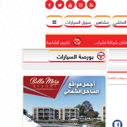
 الماشي
مشاهير
سوق السيارات

ة لشراء...
تكريم الشاعرة المغربية عائشة تاقي في مجموعة ا
بورصة السيارات
بتوقيت القاهرة