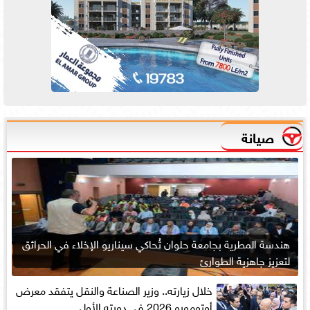
صيانة
هندسة المطرية بجامعة حلوان تُحاكي سيناريو الإخلاء في الحرائق
لتعزيز جاهزية الطوارئ
خلال زيارته.. وزير الصناعة والنقل يتفقد معرض
أوتومورو 2026 فى دورته الأولى