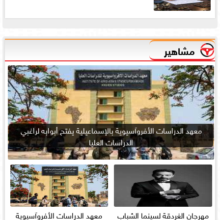
مشاهير
معهد الدراسات الأفروآسيوية بالإسماعيلية يفتح أبوابه لراغبي
الدراسات العليا
مهرجان الغردقة لسينما الشباب
معهد الدراسات الأفروآسيوية