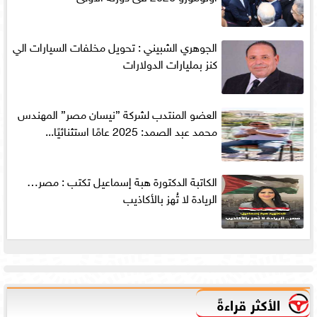
الجوهري الشبيني : تحويل مخلفات السيارات الي
كنز بمليارات الدولارات
العضو المنتدب لشركة ”نيسان مصر” المهندس
محمد عبد الصمد: 2025 عامًا استثنائيًا...
الكاتبة الدكتورة هبة إسماعيل تكتب : مصر…
الريادة لا تُهز بالأكاذيب
الأكثر قراءةً