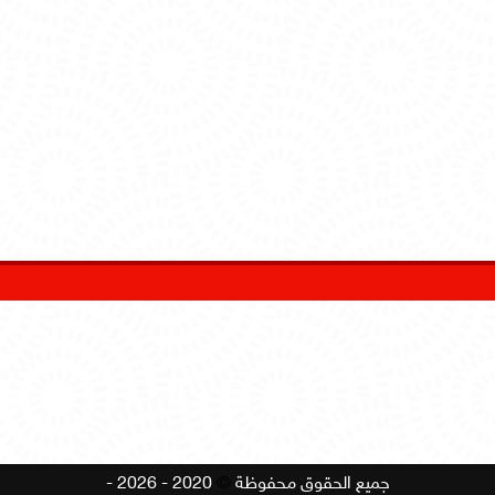
جميع الحقوق محفوظة
©
2020 - 2026 -