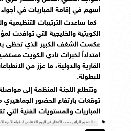
أسهم في إقامة المباريات في أجواء 
كما ساعدت الترتيبات التنظيمية و
الكويتية والخليجية التي توافدت لم
عكست الشغف الكبير الذي تحظى به كر
امتداداً لخبرات نادي الكويت مستض
القارية والدولية، ما عزز من الانطباع
للبطولة.
وتتطلع اللجنة المنظمة إلى مواصلة 
توقعات بارتفاع الحضور الجماهيري 
المباريات والمستويات الفنية التي تق
التنظيم الرائع يخطف الأنظار فى اليوم الافتتاحي لبطولة الأندية الآ