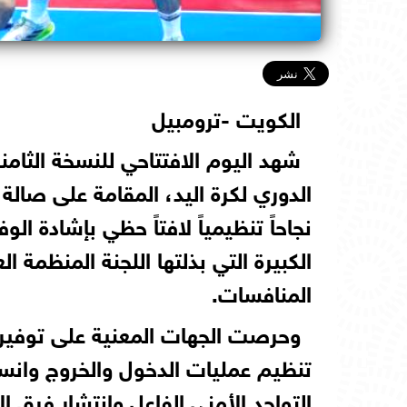
الكويت -ترومبيل
شهد اليوم الافتتاحي للنسخة الثامن
الدوري لكرة اليد، المقامة على صالة
نجاحاً تنظيمياً لافتاً حظي بإشادة ا
الكبيرة التي بذلتها اللجنة المنظمة ال
المنافسات.
وحرصت الجهات المعنية على توفير 
تنظيم عمليات الدخول والخروج وانسي
التواجد الأمني الفاعل وانتشار فرق 