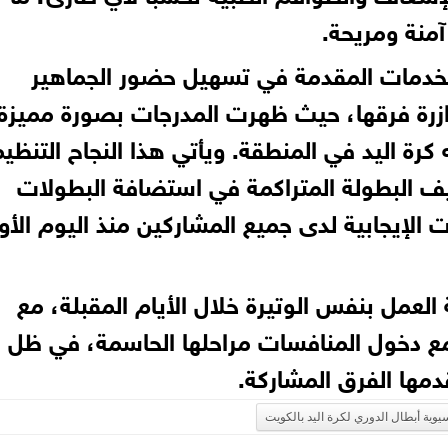
آمنة ومريحة.
الخدمات المقدمة في تسهيل حضور الجماهير
ؤازرة فرقها، حيث ظهرت المدرجات بصورة مميزة
ة اليد في المنطقة. ويأتي هذا النجاح التنظي
يف البطولة المتراكمة في استضافة البطولات
ات الإيجابية لدى جميع المشاركين منذ اليوم الأو
العمل بنفس الوتيرة خلال الأيام المقبلة، مع
مع دخول المنافسات مراحلها الحاسمة، في ظل 
دمها الفرق المشاركة.
سيوية أبطال الدوري لكرة اليد بالكويت