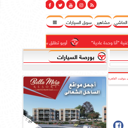
 الماشي
مشاهير
سوق السيارات

دة عادية”
أوبو تطلق سلسلة رينو 16 في المملكة العربية السعودية بتصميم...
بورصة السيارات
بتوقيت القاهرة