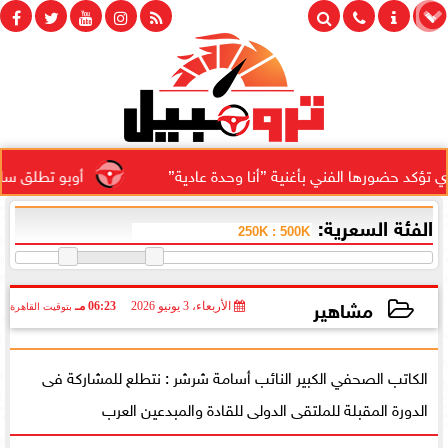
حضورها الفني بأغنية ”أنا وحدة عادية”
أوبو تطلق سلسلة رينو 16 في المملكة العربية السعودية ب
الفئة السعرية:
مشاهير
الأربعاء، 3 يونيو 2026
06:23 مـ
بتوقيت القاهرة
2026-06-03 18:23:44
الكاتب الصحفي الكبير النائب أسامة شرشر : نتطلع للمشاركة فى
الدورة المقبلة للملتقى الدولى للقادة والمبدعين العرب