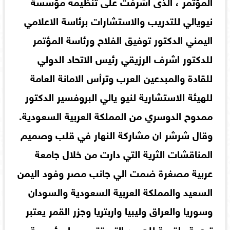
المؤتمر ، الذى أشرفت على تنظيمه مؤسسة
نيويالي للتدريب والاستشارات برئاسة الاعلامي
اليمني الدكتور توفيق الفلاح ورئاسة المؤتمر
للدكتور اشرف الرزيقي رئيس الاتحاد الدولي
للقادة والمبدعين العرب وترأس الامانة العامة
للهيئة الاستشارية لنيو يالي البروفسير الدكتور
ممدوح الدوسري من المملكة العربية السعودية.
وقال شرشر ان مشاركة النهار في قلب وصميم
المناقشات الثرية التي دارت من خلال جامعة
عربية مصغرة ضمت الي جانب مصر وفود اليمن
السعيد والمملكة العربية السعودية والسودان
وسوريا والعراق وليبيا واربتريا وجزر القمر يعتبر
ترجمة واقعية للجهود التي تقوم بها مؤسسة