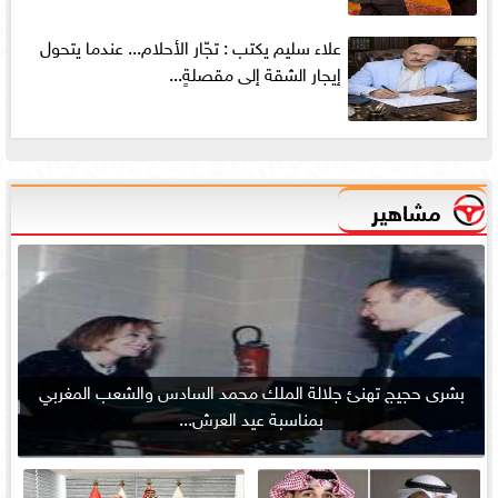
علاء سليم يكتب : تجّار الأحلام... عندما يتحول
إيجار الشقة إلى مقصلةٍ...
مشاهير
بشرى حجيج تهنئ جلالة الملك محمد السادس والشعب المغربي
بمناسبة عيد العرش...