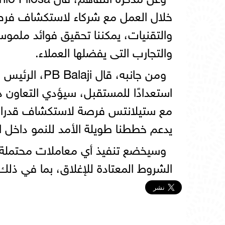
خلال العمل مع شركاء لاستكشاف فرص
والتقنيات، يمكننا تحقيق فوائد ملموس
والتجارب التى يفضلها العملاء.
استعدادًا للمستقبل، سيؤدي التعاون دو
مع ستيلانتس فرصة لاستكشاف قدرات ت
يدعم خططنا طويلة الأمد للنمو داخل ا
وسيخضع تنفيذ أي معاملات محتملة قد
الشروط المعتادة للإغلاق، بما في ذلك 