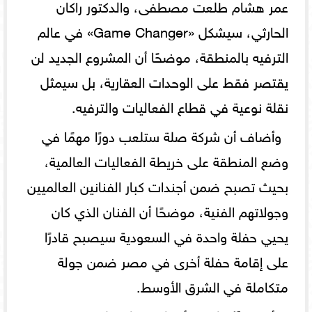
عمر هشام طلعت مصطفى، والدكتور راكان
الحارثي، سيشكل «Game Changer» في عالم
الترفيه بالمنطقة، موضحًا أن المشروع الجديد لن
يقتصر فقط على الوحدات العقارية، بل سيمثل
نقلة نوعية في قطاع الفعاليات والترفيه.
وأضاف أن شركة صلة ستلعب دورًا مهمًا في
وضع المنطقة على خريطة الفعاليات العالمية،
بحيث تصبح ضمن أجندات كبار الفنانين العالميين
وجولاتهم الفنية، موضحًا أن الفنان الذي كان
يحيي حفلة واحدة في السعودية سيصبح قادرًا
على إقامة حفلة أخرى في مصر ضمن جولة
متكاملة في الشرق الأوسط.