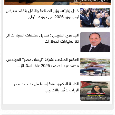
خلال زيارته.. وزير الصناعة والنقل يتفقد معرض
أوتومورو 2026 فى دورته الأولى
الجوهري الشبيني : تحويل مخلفات السيارات الي
كنز بمليارات الدولارات
العضو المنتدب لشركة ”نيسان مصر” المهندس
محمد عبد الصمد: 2025 عامًا استثنائيًا...
الكاتبة الدكتورة هبة إسماعيل تكتب : مصر…
الريادة لا تُهز بالأكاذيب