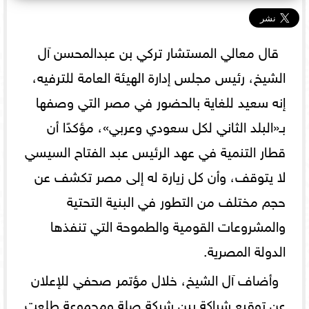
قال معالي المستشار تركي بن عبدالمحسن آل
الشيخ، رئيس مجلس إدارة الهيئة العامة للترفيه،
إنه سعيد للغاية بالحضور في مصر التي وصفها
بـ«البلد الثاني لكل سعودي وعربي»، مؤكدًا أن
قطار التنمية في عهد الرئيس عبد الفتاح السيسي
لا يتوقف، وأن كل زيارة له إلى مصر تكشف عن
حجم مختلف من التطور في البنية التحتية
والمشروعات القومية والطموحة التي تنفذها
الدولة المصرية.
وأضاف آل الشيخ، خلال مؤتمر صحفي للإعلان
عن توقيع شراكة بين شركة صلة ومجموعة طلعت