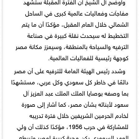
وأوضح آل الشيخ أن الفترة المقبلة ستشهد
مفاجآت وفعاليات عالمية كبرى في الساحل
الشمالي خلال العام المقبل، مؤكدًا أن ما يتم
التخطيط له سيحدث نقلة كبيرة في صناعة
الترفيه والسياحة بالمنطقة، وسيعزز مكانة مصر
كوجهة رئيسية للفعاليات العالمية.
وشدد رئيس الهيئة العامة للترفيه على أن مصر
دائمًا في خاطر كل سعودي وكل عربي، مستشهدًا
بما وصفه بوصايا الملك الملك عبد العزيز آل
سعود لأبنائه بشأن مصر، كما أشار إلى صورة
لخادم الحرمين الشريفين خلال فترة تدريبه
للمشاركة في حرب 1956، مؤكدًا كذلك أن ولي
العهد السعودي يكن محبة كبيرة لمصر وتربطه