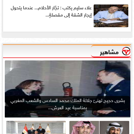
علاء سليم يكتب : تجّار الأحلام... عندما يتحول
إيجار الشقة إلى مقصلةٍ...
مشاهير
بشرى حجيج تهنئ جلالة الملك محمد السادس والشعب المغربي
بمناسبة عيد العرش...