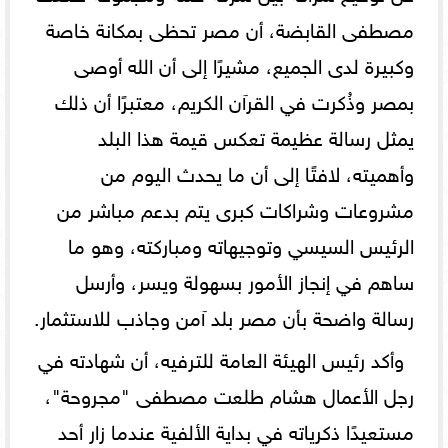
مصطفى القابضة، أن مصر تحظى بمكانة خاصة
وكبيرة لدى الجميع، مشيرًا إلى أن الله أوصى
بمصر وذُكرت في القرآن الكريم، معتبرًا أن ذلك
يمثل رسالة عظيمة تعكس قيمة هذا البلد
وأهميته، لافتًا إلى أن ما يحدث اليوم من
مشروعات وشراكات كبرى يتم بدعم مباشر من
الرئيس السيسي وتوجيهاته ومباركته، وهو ما
ساهم في إنجاز الأمور بسهولة ويسر، وأرسل
رسالة واضحة بأن مصر بلد آمن وجاذب للاستثمار.
وأكد رئيس الهيئة العامة للترفيه، أن شهادته في
رجل الأعمال هشام طلعت مصطفى "مجروحة"،
مستعيدًا ذكرياته في بداية الألفية عندما زار أحد