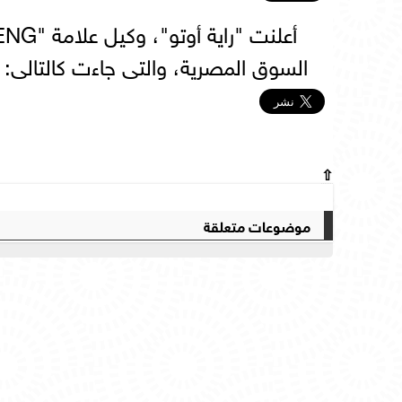
السوق المصرية، والتى جاءت كالتالى:
⇧
موضوعات متعلقة