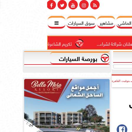
 الماشي
مشاهير
سوق السيارات

 لشراء...
تكريم الشاعرة المغربية عائشة تاقي في مجموعة الم
بورصة السيارات
بتوقيت القاهرة
سوق