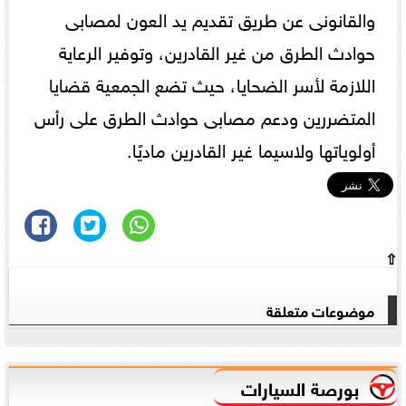
والقانونى عن طريق تقديم يد العون لمصابى
حوادث الطرق من غير القادرين، وتوفير الرعاية
اللازمة لأسر الضحايا، حيث تضع الجمعية قضايا
المتضررين ودعم مصابى حوادث الطرق على رأس
أولوياتها ولاسيما غير القادرين ماديًا.
⇧
موضوعات متعلقة
بورصة السيارات