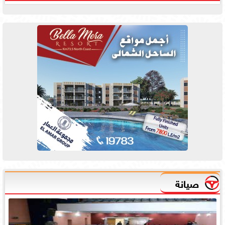
صيانة