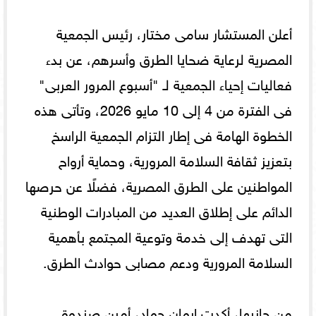
​أعلن المستشار سامى مختار، رئيس الجمعية
المصرية لرعاية ضحايا الطرق وأسرهم، عن بدء
فعاليات إحياء الجمعية لـ "أسبوع المرور العربى"
فى الفترة من 4 إلى 10 مايو 2026، وتأتى هذه
الخطوة الهامة فى إطار التزام الجمعية الراسخ
بتعزيز ثقافة السلامة المرورية، وحماية أرواح
المواطنين على الطرق المصرية، فضلًا عن حرصها
الدائم على إطلاق العديد من المبادرات الوطنية
التى تهدف إلى خدمة وتوعية المجتمع بأهمية
السلامة المرورية ودعم مصابى حوادث الطرق.
​من جانبها، أكدت إيمان حماد، أمين صندوق