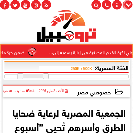
لكرة القدم المصغرة فى زيارة رسمية إلى...
ضمن حركة تغييرات 
الفئة السعرية:
خصوصي مصر
الأحد، 3 مايو 2026
05:44 مـ
بتوقيت القاهرة
2026-05-03 17:44:43
الجمعية المصرية لرعاية ضحايا
الطرق وأسرهم تُحيى ”أسبوع