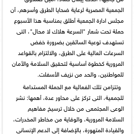
الجمعية المصرية لرعاية ضحايا الطرق وأسرهم، أن
مجلس ادارة الجمعية أطلق بمناسبة هذا الأسبوع
حملة تحت شعار "السرعة هلاك لا محال"، التى
تستهدف توعية السائقين بضرورة خفض
السرعات العالية على الطرق، والالتزام بالقواعد
المرورية كخطوة أساسية لتحقيق السلامة والأمان
للمواطنين، والحد من نزيف الأسفلت.
و​تتزامن تلك الفعالية مع الحملة المستدامة
للجمعية، التى تركز على محاور عدة، أهمها: ​نشر
الوعى المجتمعى من خلال ترسيخ مفاهيم
السلامة المرورية، والوقاية من مخاطر المخدرات،
والقيادة المتهورة، بالإضافة إلى ​الدعم الإنسانى