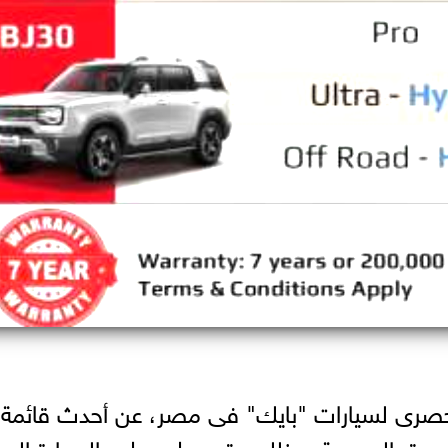
الحصرى لسيارات "بايك" فى مصر، عن أحدث قائمة
لسوق المصرية، وذلك عقب طرح طرح السيارة الجد