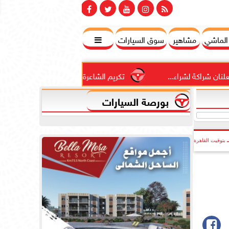
 الماشي
مشاهير
سوق السيارات

ء...
تكريم الشاعرة المغربية عائشة تاقي في مجموعة الموسيقي
بورصة السيارات
بتوقيت القاهرة