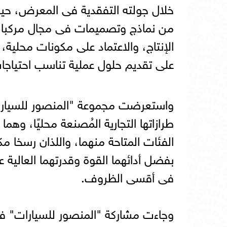
خلال جولته التفقدية فى المعرض، حي
من نماذج وتصميمات فى مجال مركبات 
الإنتاج، والاعتماد على مكونات محلي
على تقديم حلول عملية تناسب احتياجا
واستعرضت مجموعة "المنصور للسيارات
طرازاتها التجارية المُصنعة محليًا، وهم
الفئات المتاحة منهما، واللذان رسخا م
بفضل أدائهما القوة وقدرتهما العالية
فى أقسى الظروف.
وجاءت مشاركة "المنصور للسيارات" في 