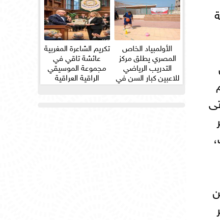
ة
الأولمبياد الخاص
تكريم الشاعرة المغربية
المصري يطلق مركز
عائشة تاقي في
التدريب الرياضي
مجموعة الموسيقي
للاعبين كبار السن في
الراقية العراقية
صميم
ثلاث...
تى
ثر
،
ن