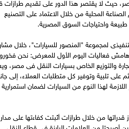
صر، حيث لا يقتصر هذا الدور على تقديم طرازات ق
صناعة المحلية من خلال الاعتماد على التصنيع
طبيعة واحتياجات السوق المصرية.
لتنفيذى لمجموعة "المنصور للسيارات"، خلال مشار
هامش فعاليات اليوم الأول للمعرض: نحن فخورو
 80% من حجم التجارة والتوزيع الخاص بسيارات النقل فى مصر، وي
م على تلبية وتوفير كل متطلبات العملاء، إلى جا
 اللازمة لهذا النوع من السيارات لضمان استمرارية
قدراتها من خلال طرازات أثبتت كفاءتها على مدار
تين أصبحتا من العلامات البارزة فى قطاع النقل