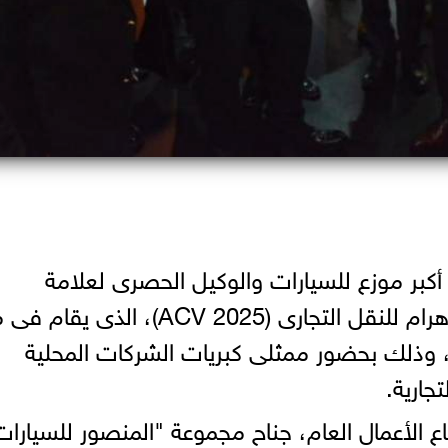
كبر موزع للسيارات والوكيل الحصرى لعلامة
"شيفروليه فى مصر"، فى معرض الأهرام للنقل التجارى (ACV 2025)، الذ
، وذلك بحضور ممثلى كبريات الشركات المحلية
جارية.
 الأعمال العام، جناح مجموعة "المنصور للسيارات