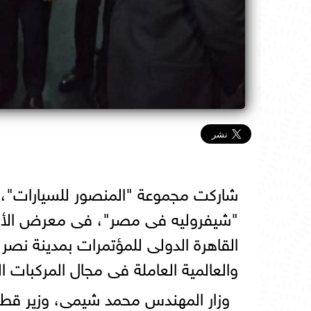
شاركت مجموعة "المنصور للسيارات"، أ
القاهرة الدولى للمؤتمرات بمدينة نصر
والعالمية العاملة فى مجال المركبات الت
وزار المهندس محمد شيمى، وزير قطاع