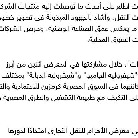
ث اطلع على أحدث ما توصلت إليه منتجات الشركة
النقل، وأشاد بالجهود المبذولة فى تطوير خطو
ة، ما يعكس عمق الصناعة الوطنية، وحرص الشركات
ت السوق المحلية.
"، خلال مشاركتها في المعرض اثنين من أبرز
ا "شيفروليه الچامبو" و"شيڤروليه الدبابة" بمختلف
كانتهما فى السوق المصرية كرمزين للاعتمادية والق
 على التكيف مع طبيعة التشغيل والطرق المصرية 
معرض الأهرام للنقل التجارى امتدادًا لدورها