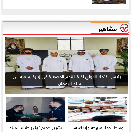
مشاهير
رئيس الاتحاد الدولي لكرة القدم المصغرة فى زيارة رسمية إلى
سلطنة عُمان.....
وسط أجواء مبهجة وإبداعية..
بشرى حجيج تهنئ جلالة الملك