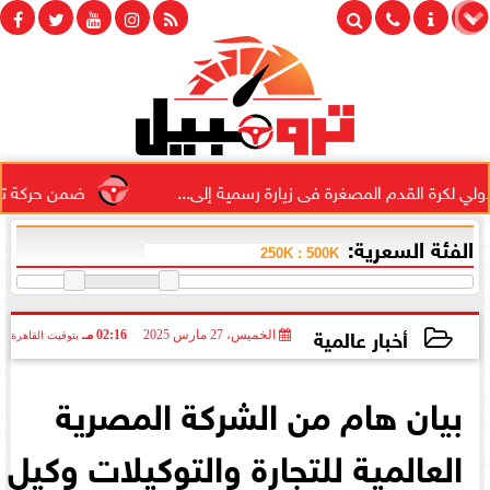
كرة القدم المصغرة فى زيارة رسمية إلى...
ضمن حركة تغييرات مب
الفئة السعرية:
أخبار عالمية
الخميس، 27 مارس 2025
02:16 مـ
بتوقيت القاهرة
2025-03-27 14:16:56
بيان هام من الشركة المصرية
العالمية للتجارة والتوكيلات وكيل