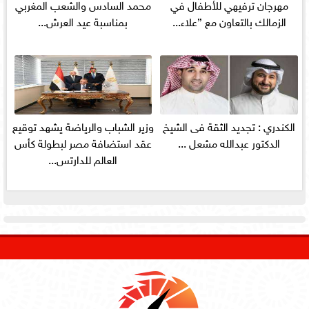
مهرجان ترفيهي للأطفال في
محمد السادس والشعب المغربي
الزمالك بالتعاون مع ”علاء...
بمناسبة عيد العرش...
الكندري : تجديد الثقة فى الشيخ
وزير الشباب والرياضة يشهد توقيع
الدكتور عبدالله مشعل ...
عقد استضافة مصر لبطولة كأس
العالم للدارتس...