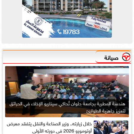
صيانة
هندسة المطرية بجامعة حلوان تُحاكي سيناريو الإخلاء في الحرائق
لتعزيز جاهزية الطوارئ
خلال زيارته.. وزير الصناعة والنقل يتفقد معرض
أوتومورو 2026 فى دورته الأولى