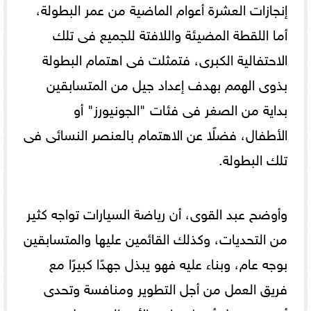
إنجازات العشرة أعوام الماضية من عمر البطولة،
أما اللقطة المضيئة واللافتة للجميع فى تلك
الاحتفالية الكبرى، فتمثلت فى اهتمام البطولة
بذوى الهمم بهدف إعداد جيل من المتسابقين
بداية من الصغر فى فئات "الجونيورز" أو
الأطفال، فضلًا عن الاهتمام بالعنصر النسائى فى
تلك البطولة.
وأوضح عبد القوى، أن رياضة السيارات تواجه كثير
من التحديات، وكذلك القائمين عليها والمتسابقين
بوجه عام، وبناء عليه فهو يبذل جهدًا كبيرًا مع
فريق العمل من أجل التطوير ومنافسة وتحدى