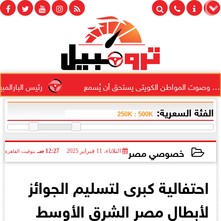
مواطن الكويتى يستحق أن يُسمع
رئيس البارالمبية المصرية  م
الفئة السعرية:
خصوصي مصر
الثلاثاء، 11 فبراير 2025
12:27 صـ
بتوقيت القاهرة
2025-02-11 00:27:48
احتفالية كبرى لتسليم الجوائز
لأبطال مصر الشرق الأوسط