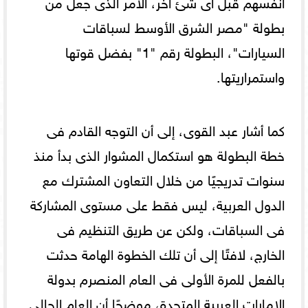
أنفسهم قبل أى شئ اخر، الأمر الذى جعل من
بطولة "مصر الشرق الأوسط لسباقات
السيارات"، البطولة رقم "1" بفضل قوتها
واستمراريتها.
كما أشار عبد القوى، إلى أن التوجه القادم فى
خطة البطولة هو استكمال المشوار الذى بدأ منذ
سنوات تدريجيًا من خلال التعاون المشترك مع
الدول العربية، ليس فقط على مستوى المشاركة
فى السباقات، ولكن عن طريق التنظيم فى
الخارج، لافتًا إلى أن تلك الخطوة الهامة حدثت
بالفعل للمرة الأولى فى العام المنصرم بدولة
الإمارات العربية المتحدة، موضحًا أن العام الحالى