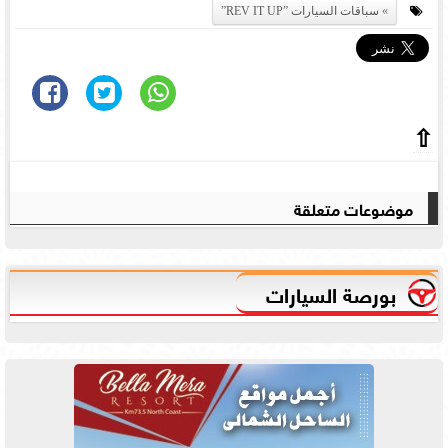
سباقات السيارات ”REV IT UP”
⇧
موضوعات متعلقة
بورصة السيارات