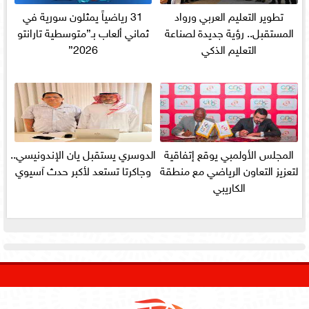
تطوير التعليم العربي ورواد
31 رياضياً يمثلون سورية في
المستقبل.. رؤية جديدة لصناعة
ثماني ألعاب بـ”متوسطية تارانتو
التعليم الذكي
2026”
المجلس الأولمبي يوقع إتفاقية
الدوسري يستقبل يان الإندونيسي..
لتعزيز التعاون الرياضي مع منطقة
وجاكرتا تستعد لأكبر حدث آسيوي
الكاريبي