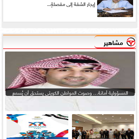
إيجار الشقة إلى مقصلةٍ...
مشاهير
المسؤولية أمانة… وصوت المواطن الكويتى يستحق أن يُسمع