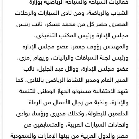
فعاليات السياحة والسياحة الرياضية بوزارة
الشباب والرياضة، ومن نادى السيارات والرحلات
المصرى حضر كل من محمد عسكر، نائب رئيس
مجلس الإدارة ورئيس المكتب التنفيذى،
والمهندس رؤوف جعفر، عضو مجلس الإدارة
ورئيس لجنة السباقات والراليات، وريهام رمزى،
عضو مجلس الإدارة، ووائل عبد الجليل، نائب
المدير العام ومدير النشاط الرياضى بالنادى، كما
شهد الاحتفالية مسئولو الجهاز الوطنى للتنمية
والإدارة، ونخبة من رجال الأعمال من الرعاة
الداعمين للبطولة، وكذلك مديرى ورؤساء نوادى
واتحادات السيارات العربية، والمتسابقين من
مصر والدول العربية من بينها الإمارات والسعودية