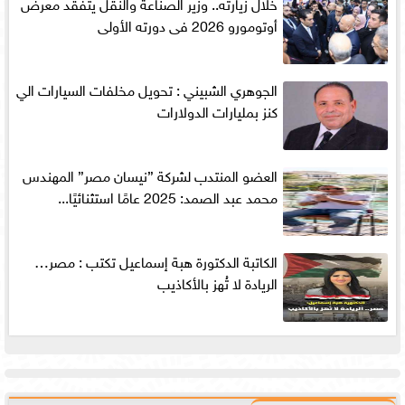
خلال زيارته.. وزير الصناعة والنقل يتفقد معرض
أوتومورو 2026 فى دورته الأولى
الجوهري الشبيني : تحويل مخلفات السيارات الي
كنز بمليارات الدولارات
العضو المنتدب لشركة ”نيسان مصر” المهندس
محمد عبد الصمد: 2025 عامًا استثنائيًا...
الكاتبة الدكتورة هبة إسماعيل تكتب : مصر…
الريادة لا تُهز بالأكاذيب