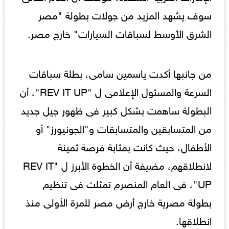
سوف يشهد المزيد من جولات بطولة "مصر
الشرق الأوسط لسباقات السيارات" خارج مصر.
من جانبها أكدت ياسمين سامى، بطلة سباقات
السرعة والمسئول الإعلامى ل "REV IT UP"، أن
البطولة ساهمت بشكل كبير فى ظهور جيل جديد
من المتسابقين والمتسابقات و"الجونيورز" أو
الأطفال، حيث كانت بمثابة فرصة ثمينة
لانطلاقهم، مضيفة أن الخطوة الأبرز ل "REV IT
UP"، فى العام المنصرم تمثلت فى تنظيم
بطولة مصرية خارج أرض مصر للمرة الأولى منذ
انطلاقها.