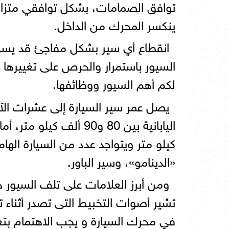
توافق الصمامات، بشكل توافقي متزامن
ينكسر المحرك من الداخل.
انقطاع أي سير بشكل مفاجئ قد يسبب
السيور باستمرار والحرص على تغييرها 
لكم أهم السيور ووظائفها.
يصل عمر سير السيارة إلى عشرات الآ
كيلو متر ويتواجد عدد من السيارة الهام
«الدينامو»، وسير الباور.
ومن أبرز العلامات على تلف السيور
تشير أصوات التخبيط التى تصدر أثناء ت
في محرك السيارة و يجب الاهتمام بتغي