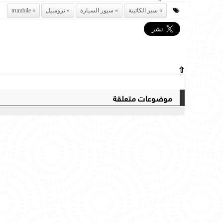
سير الكاتينة
سيور السيارة
ترومبيل
trumbile
⇧
موضوعات متعلقة