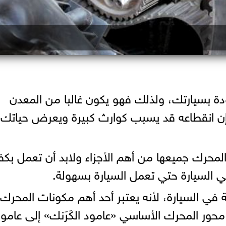
ودة بسيارتك، ولذلك فهو يكون غالبا من المعدن
ن انقطاعه قد يسبب كوارث كبيرة ويعرض حياتك
لمحرك جميعها من أهم الأجزاء ولابد أن تعمل بكفا
في السيارة حتي تعمل السيارة بسهولة.
 في السيارة، لأنه يعتبر أحد أهم مكونات المحرك
حور المحرك الأساسي «عامود الكَرَنك» إلى عامود