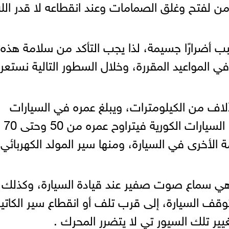
 لفتح وغلق الصمامات وعند انقطاعه لا قدر الله
 أضرارًا جسيمة، لذا يجب التأكد من سلامة هذه
في المواعيد المقررة، وخلال السطور التالية نست
لاف من الكيلومترات، ويبلغ عمره في السيارات
اليابانية بين 0
ة الأخرى في السيارة، ومنها سير المولد الكهربائي
 هي سماع صوت صفير عند قيادة السيارة، وكذلك
وقف السيارة، إلى قرب تلف أو انقطاع سير الكاتين
ير تلك السيور تي لا يتضرر المحرك .