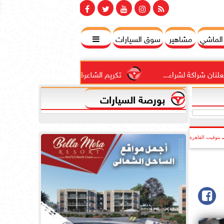
 الماشي
مشاهير
سوق السيارات

شراء...
تكريم الشاعرة المغربية عائشة تاقي في مجموعة المو
بورصة السيارات
بتوقيت القاهرة