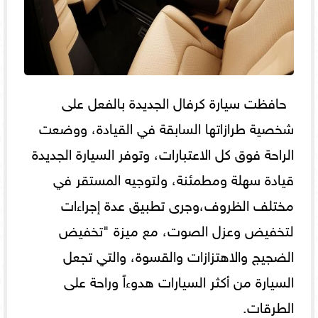
حافظت سيارة كرفال الجديدة بالفعل على
شخصية طرازاتها السابقة في القيادة، ووضعت
الراحة فوق كل الاعتبارات، وتوفر السيارة الجديدة
قيادة سهلة ومطمئنة، ولتوجيه المستقر في
مختلف الظروف،وجرى تطبيق عدة إجراءات
لتخفيض وعزل الصوت، مع ميزة "تخفيض
الضجيج والاهتزازات والقسوة، والتي تجعل
السيارة من أكثر السيارات هدوءاً وراحة على
الطرقات.