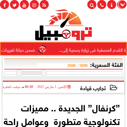
مصغرة فى زيارة رسمية إلى...
ضمن حركة تغييرات مباحث الجيزة..
الفئة السعرية:
تجارب قيادة
الإثنين، 1 مارس 2021
02:10 مـ
بتوقيت القاهرة
2021-03-01 14:10:49
”كرنفال” الجديدة .. مميزات
تكنولوجية متطورة وعوامل راحة