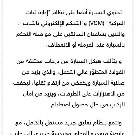
تحتوي السيارة أيضا على نظام "إدارة ثبات
المركبة" (VSM) و"التحكم الإلكتروني بالثبات"،
واللذين يساعدان السائقين على مواصلة التحكم
بالسيارة عند الفرملة أو الانعطاف.
و يتألف هيكل السيارة من درجات مختلفة من
الفولاذ المتطوّر عالي التحمل، والذي يزيد من
صلابة السيارة ويخفض من ارتفاع ثقلها، ليخفف
من الاهتزازات على الطرقات، ويزيد من أمان
الركاب في حال حصول اصطدام.
وتتمع بنظام تعليق جديد مستقل بالكامل، مع
عارضة متعددة المحاور وهندسة جديدة، إلى جانب