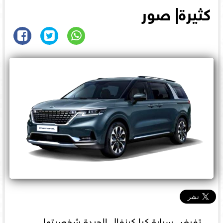
كثيرة| صور
تفرض سيارة كيا كرنفال الجيدة شخصيتها،