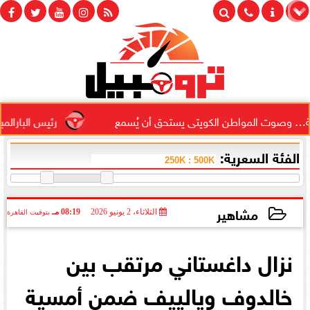
ت المواطن الكويتى يستحق أن يُسمع
رئيس البارالمبية المصر
الفئة السعرية:
مشاهير
الثلاثاء، 2 يونيو 2026
08:19 مـ
بتوقيت القاهرة
2026-06-02 20:19:55
نزال داغستاني مرتقب بين
خالدوف ويالييف ضمن أمسية