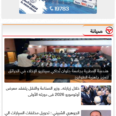
صيانة
هندسة المطرية بجامعة حلوان تُحاكي سيناريو الإخلاء في الحرائق
لتعزيز جاهزية الطوارئ
خلال زيارته.. وزير الصناعة والنقل يتفقد معرض
أوتومورو 2026 فى دورته الأولى
الجوهري الشبيني : تحويل مخلفات السيارات الي