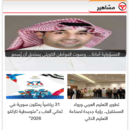
مشاهير
المسؤولية أمانة… وصوت المواطن الكويتى يستحق أن يُسمع
تطوير التعليم العربي ورواد
31 رياضياً يمثلون سورية في
المستقبل.. رؤية جديدة لصناعة
ثماني ألعاب بـ”متوسطية تارانتو
التعليم الذكي
2026”