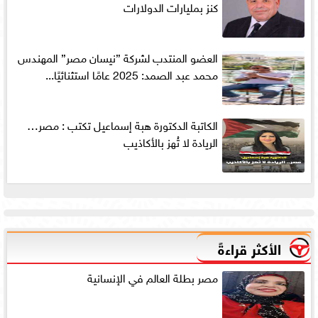
كنز بمليارات الدولارات
العضو المنتدب لشركة ”نيسان مصر” المهندس
محمد عبد الصمد: 2025 عامًا استثنائيًا...
الكاتبة الدكتورة هبة إسماعيل تكتب : مصر…
الريادة لا تُهز بالأكاذيب
الأكثر قراءةً
مصر بطلة العالم في الإنسانية