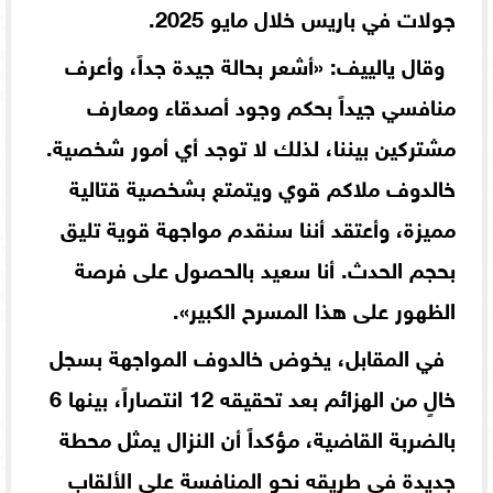
جولات في باريس خلال مايو 2025.
وقال يالييف: «أشعر بحالة جيدة جداً، وأعرف
منافسي جيداً بحكم وجود أصدقاء ومعارف
مشتركين بيننا، لذلك لا توجد أي أمور شخصية.
خالدوف ملاكم قوي ويتمتع بشخصية قتالية
مميزة، وأعتقد أننا سنقدم مواجهة قوية تليق
بحجم الحدث. أنا سعيد بالحصول على فرصة
الظهور على هذا المسرح الكبير».
في المقابل، يخوض خالدوف المواجهة بسجل
خالٍ من الهزائم بعد تحقيقه 12 انتصاراً، بينها 6
بالضربة القاضية، مؤكداً أن النزال يمثل محطة
جديدة في طريقه نحو المنافسة على الألقاب