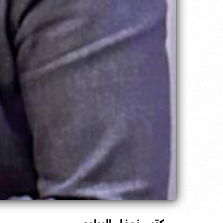
كتب نوفل البرادعي