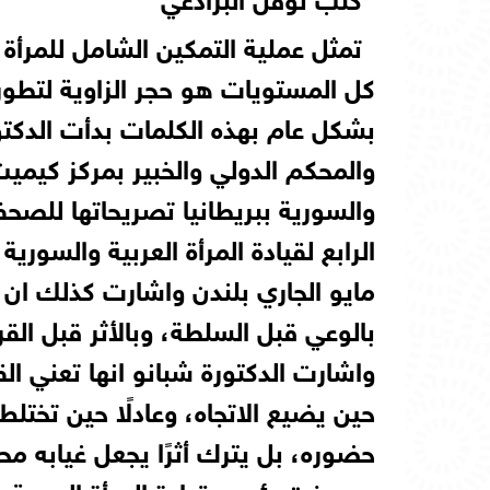
تمثل عملية التمكين الشامل للمرأة 
كل المستويات هو حجر الزاوية لتطور و
بشكل عام بهذه الكلمات بدأت الدكتور
والمحكم الدولي والخبير بمركز كيمي
والسورية ببريطانيا تصريحاتها للصح
الرابع لقيادة المرأة العربية والسوري
مايو الجاري بلندن واشارت كذلك ان 
بالوعي قبل السلطة، وبالأثر قبل القرا
واشارت الدكتورة شبانو انها تعني القد
حين يضيع الاتجاه، وعادلًا حين تختل
حضوره، بل يترك أثرًا يجعل غيابه م
ووصفت رئيس قيادة المرأة العربية وا