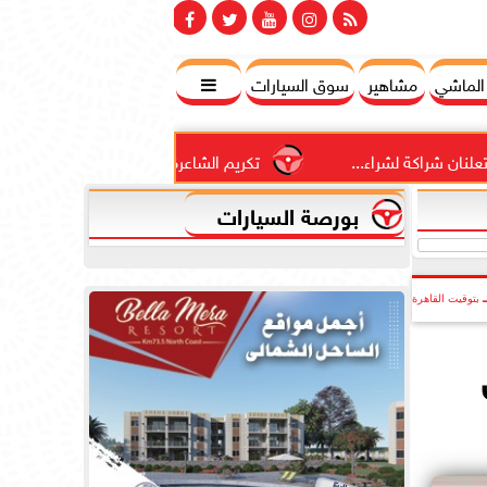
 الماشي
مشاهير
سوق السيارات

راء...
تكريم الشاعرة المغربية عائشة تاقي في مجموعة الموس
بورصة السيارات
بتوقيت القاهرة