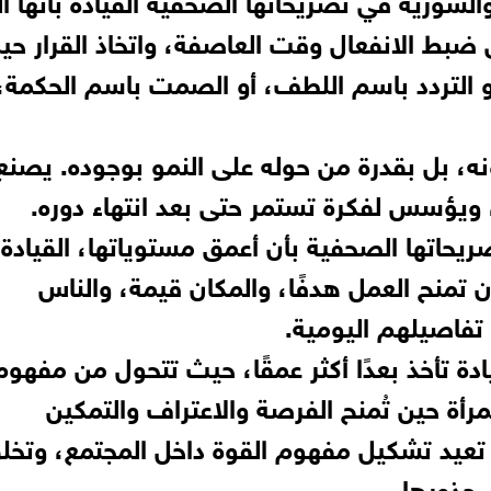
 ضبط الانفعال وقت العاصفة، واتخاذ القرار حي
هو التردد باسم اللطف، أو الصمت باسم الحكمة،
ونه، بل بقدرة من حوله على النمو بوجوده. يصنع
دًا، ويؤسس لفكرة تستمر حتى بعد انتهاء دوره.
ريحاتها الصحفية بأن أعمق مستوياتها، القيادة
 تمنح العمل هدفًا، والمكان قيمة، والناس
تفاصيلهم اليومية.
ادة تأخذ بعدًا أكثر عمقًا، حيث تتحول من مفهوم
ة حين تُمنح الفرصة والاعتراف والتمكين
 تعيد تشكيل مفهوم القوة داخل المجتمع، وتخل
ن جذورها.