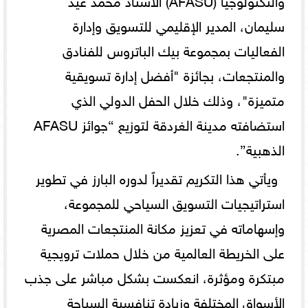
سليمان، المدير الإقليمي للتسويق وإدارة
الفعاليات بمجموعة بيك الباتروس للفنادق
والمنتجعات، بجائزة "أفضل إدارة تسويقية
متميزة"، وذلك خلال الحفل الدولي الذي
استضافته مدينة الغردقة لتوزيع “جوائز AFASU
الذهبية”.
ويأتي هذا التكريم تقديراً لدوره البارز في تطوير
استراتيجيات التسويق السياحي للمجموعة،
وإسهاماته في تعزيز مكانة المنتجعات المصرية
على الخريطة العالمية من خلال حملات ترويجية
مبتكرة ومؤثرة، انعكست بشكل مباشر على جذب
الأسواق المختلفة وزيادة تنافسية السياحة