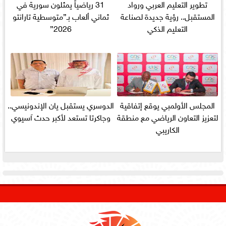
تطوير التعليم العربي ورواد
31 رياضياً يمثلون سورية في
المستقبل.. رؤية جديدة لصناعة
ثماني ألعاب بـ”متوسطية تارانتو
التعليم الذكي
2026”
المجلس الأولمبي يوقع إتفاقية
الدوسري يستقبل يان الإندونيسي..
لتعزيز التعاون الرياضي مع منطقة
وجاكرتا تستعد لأكبر حدث آسيوي
الكاريبي