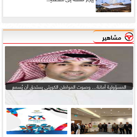
مشاهير
المسؤولية أمانة… وصوت المواطن الكويتى يستحق أن يُسمع