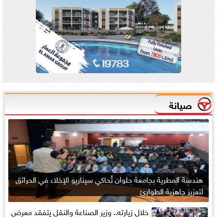
صيانة
هندسة المطرية بجامعة حلوان تُحاكي سيناريو الإخلاء في الحرائق
لتعزيز جاهزية الطوارئ
خلال زيارته.. وزير الصناعة والنقل يتفقد معرض