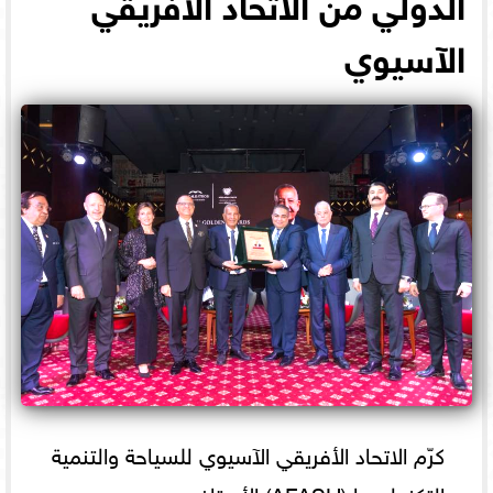
الدولي من الاتحاد الأفريقي
الآسيوي
كرّم الاتحاد الأفريقي الآسيوي للسياحة والتنمية
والتكنولوجيا (AFASU) الأستاذ محمد عيد