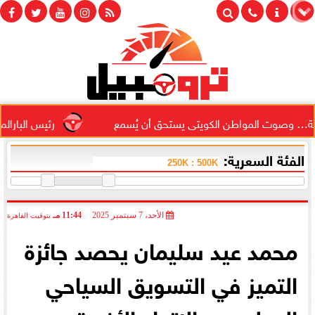
صوت المواطن الكويتى يستحق أن يُسمع
رئيس البارالمبية الم
الفئة السعرية:
الأحد، 7 سبتمبر 2025
11:44 مـ
بتوقيت القاهرة
2025-09-07 23:44:42
محمد عيد سليمان يحصد جائزة
التميز في التسويق السياحي